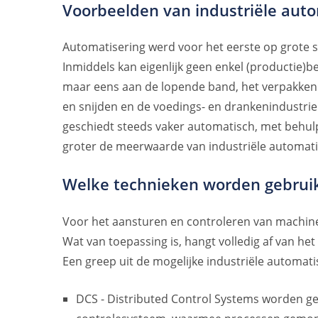
Voorbeelden van industriële auto
Automatisering werd voor het eerste op grote s
Inmiddels kan eigenlijk geen enkel (productie)b
maar eens aan de lopende band, het verpakken
en snijden en de voedings- en drankenindustrie
geschiedt steeds vaker automatisch, met behulp
groter de meerwaarde van industriële automati
Welke technieken worden gebrui
Voor het aansturen en controleren van machine
Wat van toepassing is, hangt volledig af van he
Een greep uit de mogelijke industriële automat
DCS - Distributed Control Systems worden geb