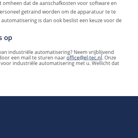
niet omheen dat de aanschafkosten voor software en
personeel getraind worden om de apparatuur te te
automatisering is dan ook beslist een keuze voor de
s op
an industriële automatisering? Neem vrijblijvend
 door een mail te sturen naar
office@el-tec.nl
. Onze
voor industriële automatisering met u. Wellicht dat