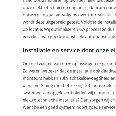
naadloos aansluiten op uw specifieke processe
onze elektrotechnici en engineers daarom nauw 
ontwerp en gaat vervolgens over tot realisatie. 
wordt deze uitgebreid getest. Voldoet de installat
op locatie. Wij optimaliseren uw processen dus 
verzekert van goede industriële automatisering
Installatie en service door onze 
Om de kwaliteit van onze oplossingen te garander
Zo weten we zeker dat de installatie ook daadwe
monteurs hebben 10kV schakelbevoegdheid en da
dienstverlening met betrekking tot industriële
systemen zijn opgeleverd bieden wij u onderst
elektrotechnische installatie? Dan zorgen wij e
Want bij een goed systeem hoort goede service