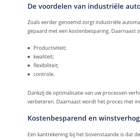
De voordelen van industriële aut
Zoals eerder genoemd zorgt industriële automat
gepaard met een kostenbesparing. Daarnaast zo
Productiviteit;
kwaliteit;
flexibiliteit;
controle.
Dankzij de optimalisatie van uw processen verho
verbeteren. Daarnaast wordt het proces met ind
Kostenbesparend en winstverhoge
Een kanttekening bij het bovenstaande is dat d