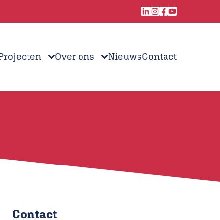
Projecten
Over ons
Nieuws
Contact
Contact