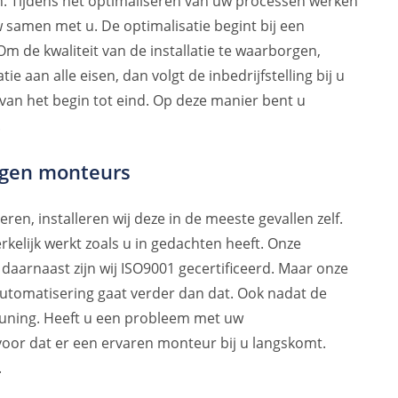
n. Tijdens het optimaliseren van uw processen werken
samen met u. De optimalisatie begint bij een
Om de kwaliteit van de installatie te waarborgen,
ie aan alle eisen, dan volgt de inbedrijfstelling bij u
van het begin tot eind. Op deze manier bent u
.
eigen monteurs
en, installeren wij deze in de meeste gevallen zelf.
rkelijk werkt zoals u in gedachten heeft. Onze
arnaast zijn wij ISO9001 gecertificeerd. Maar onze
 automatisering gaat verder dan dat. Ook nadat de
euning. Heeft u een probleem met uw
rvoor dat er een ervaren monteur bij u langskomt.
.