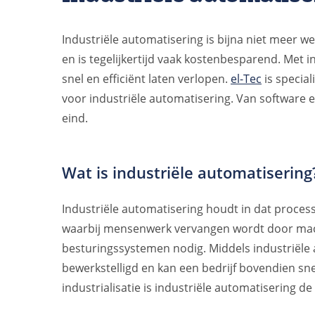
Industriële automatisering is bijna niet meer 
en is tegelijkertijd vaak kostenbesparend. Met 
snel en efficiënt laten verlopen.
el-Tec
is specia
voor industriële automatisering. Van software 
eind.
Wat is industriële automatisering
Industriële automatisering houdt in dat proce
waarbij mensenwerk vervangen wordt door mach
besturingssystemen nodig. Middels industriële 
bewerkstelligd en kan een bedrijf bovendien sn
industrialisatie is industriële automatisering d