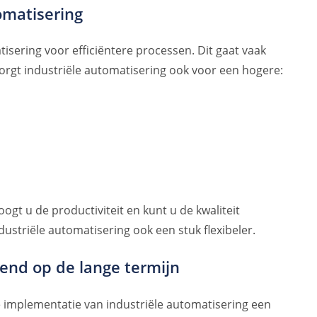
omatisering
isering voor efficiëntere processen. Dit gaat vaak
rgt industriële automatisering ook voor een hogere:
ogt u de productiviteit en kunt u de kwaliteit
ustriële automatisering ook een stuk flexibeler.
nd op de lange termijn
e implementatie van industriële automatisering een