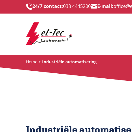
24/7 contact:
038 4445200
E-mail:
office@e
Home
Industriële automatisering
Industriële automatise