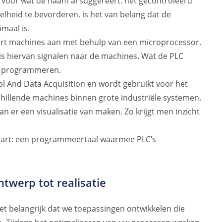
s voor wat de naam al suggereert: het gecontroleerd
lheid te bevorderen, is het van belang dat de
maal is.
urt machines aan met behulp van een microprocessor.
s hiervan signalen naar de machines. Wat de PLC
e programmeren.
l And Data Acquisition en wordt gebruikt voor het
schillende machines binnen grote industriële systemen.
n er een visualisatie van maken. Zo krijgt men inzicht
Chart: een programmeertaal waarmee PLC’s
ntwerp tot realisatie
t belangrijk dat we toepassingen ontwikkelen die