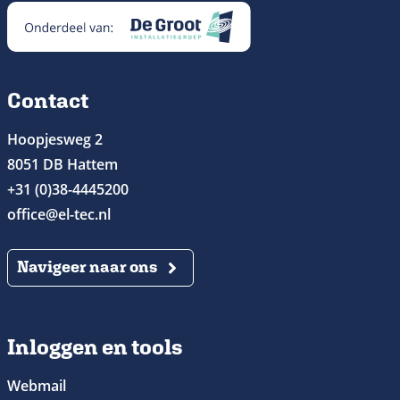
Contact
Hoopjesweg 2
8051 DB Hattem
+31 (0)38-4445200
office@el-tec.nl
Navigeer naar ons
Inloggen en tools
Webmail