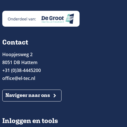
Contact
Hoopjesweg 2
8051 DB Hattem
+31 (0)38-4445200
office@el-tec.nl
Navigeer naar ons
Inloggen en tools