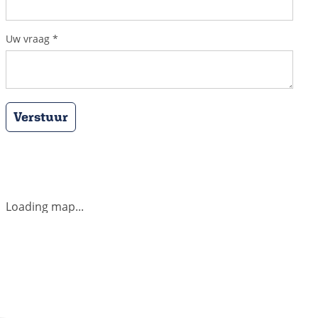
Uw vraag
*
Verstuur
Loading map...