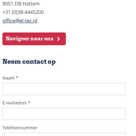
8051 DB Hattem
+31 (0)38-4445200
office@el-tec.nl
Navigeer naar ons
Neem contact op
Naam
*
E-mailadres
*
Telefoonnummer