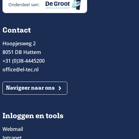
Contact
Hoopjesweg 2
8051 DB Hattem
+31 (0)38-4445200
office@el-tec.nl
Navigeer naar ons
Inloggen en tools
Webmail
Intranet