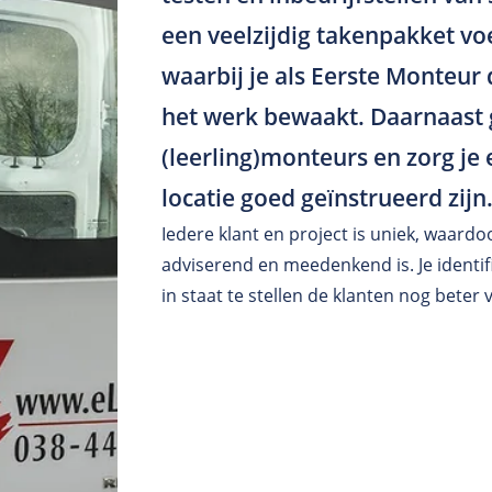
een veelzijdig takenpakket voer
waarbij je als Eerste Monteur
het werk bewaakt. Daarnaast g
(leerling)monteurs en zorg j
locatie goed geïnstrueerd zijn
Iedere klant en project is uniek, waard
adviserend en meedenkend is. Je identi
in staat te stellen de klanten nog beter v