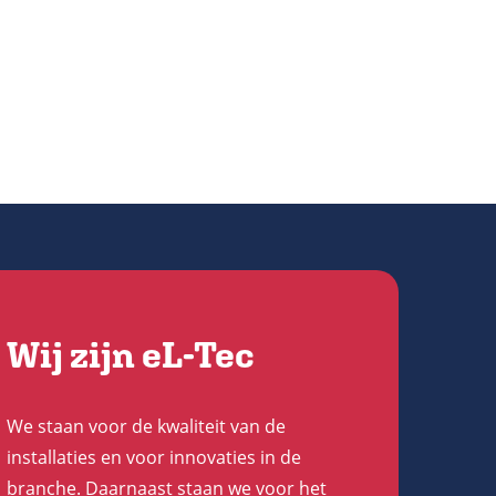
Wij zijn eL-Tec
We staan voor de kwaliteit van de
installaties en voor innovaties in de
branche. Daarnaast staan we voor het