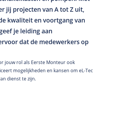
 jij projecten van A tot Z uit,
 de kwaliteit en voortgang van
eef je leiding aan
e ervoor dat de medewerkers op
.
oor jouw rol als Eerste Monteur ook
ficeert mogelijkheden en kansen om eL-Tec
an dienst te zijn.