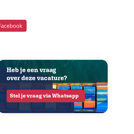
Facebook
Heb je een vraag
over deze vacature?
Stel je vraag via Whatsapp