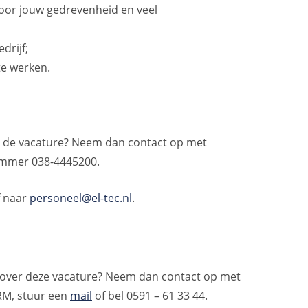
voor jouw gedrevenheid en veel
drijf;
te werken.
er de vacature? Neem dan contact op met
nummer 038-4445200.
f naar
personeel@el-tec.nl
.
e over deze vacature? Neem dan contact op met
RM, stuur een
mail
of bel 0591 – 61 33 44.