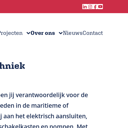
Projecten
Over ons
Nieuws
Contact
chniek
en jij verantwoordelijk voor de
eden in de maritieme of
j aan het elektrisch aansluiten,
n schakelkasten en pompen. Met