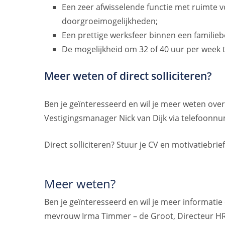
Een zeer afwisselende functie met ruimte 
doorgroeimogelijkheden;
Een prettige werksfeer binnen een familiebe
De mogelijkheid om 32 of 40 uur per week 
Meer weten of direct solliciteren?
Ben je geïnteresseerd en wil je meer weten ov
Vestigingsmanager Nick van Dijk via telefoon
Direct solliciteren? Stuur je CV en motivatiebrie
Meer weten?
Ben je geïnteresseerd en wil je meer informati
mevrouw Irma Timmer – de Groot, Directeur H