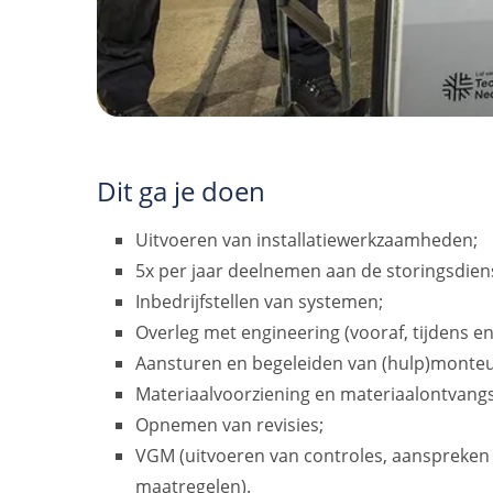
Dit ga je doen
Uitvoeren van installatiewerkzaamheden;
5x per jaar deelnemen aan de storingsdien
Inbedrijfstellen van systemen;
Overleg met engineering (vooraf, tijdens en
Aansturen en begeleiden van (hulp)monteu
Materiaalvoorziening en materiaalontvangs
Opnemen van revisies;
VGM (uitvoeren van controles, aanspreke
maatregelen).