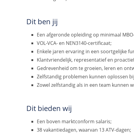
Dit ben jij
Een afgeronde opleiding op minimaal MBO-
VOL-VCA- en NEN3140-certificaat;
Enkele jaren ervaring in een soortgelijke fu
Klantvriendelijk, representatief en proactief
Gedrevenheid om te groeien, leren en ontw
Zelfstandig problemen kunnen oplossen bij
Zowel zelfstandig als in een team kunnen w
Dit bieden wij
Een boven marktconform salaris;
38 vakantiedagen, waarvan 13 ATV-dagen;