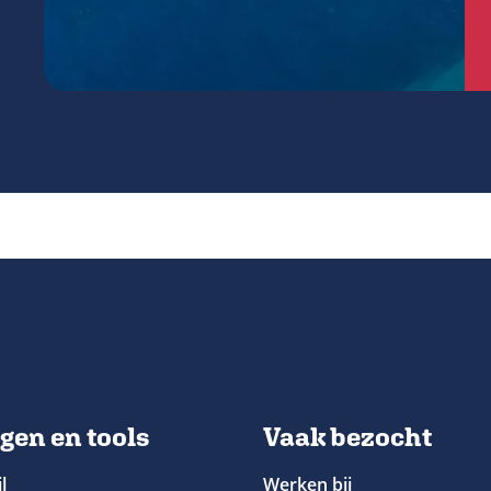
gen en tools
Vaak bezocht
l
Werken bij