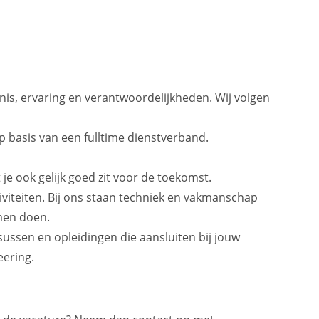
nnis, ervaring en verantwoordelijkheden. Wij volgen
p basis van een fulltime dienstverband.
je ook gelijk goed zit voor de toekomst.
iviteiten. Bij ons staan techniek en vakmanschap
amen doen.
ussen en opleidingen die aansluiten bij jouw
eering.