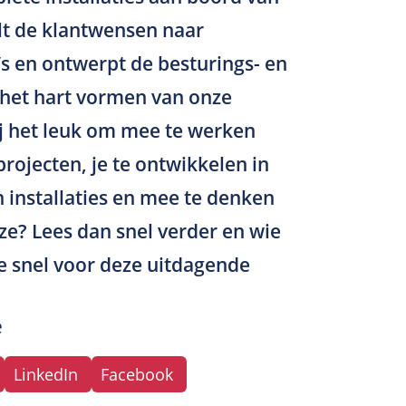
alt de klantwensen naar
’s en ontwerpt de besturings- en
 het hart vormen van onze
 jij het leuk om mee te werken
rojecten, je te ontwikkelen in
 installaties en mee te denken
ze? Lees dan snel verder en wie
e snel voor deze uitdagende
e
LinkedIn
Facebook