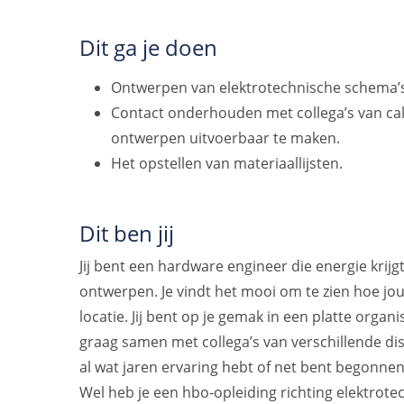
Dit ga je doen
Ontwerpen van elektrotechnische schema’s
Contact onderhouden met collega’s van ca
ontwerpen uitvoerbaar te maken.
Het opstellen van materiaallijsten.
Dit ben jij
Jij bent een hardware engineer die energie kri
ontwerpen. Je vindt het mooi om te zien hoe jo
locatie. Jij bent op je gemak in een platte organ
graag samen met collega’s van verschillende dis
al wat jaren ervaring hebt of net bent begonnen,
Wel heb je een hbo-opleiding richting elektrote