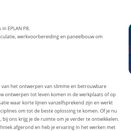
 in EPLAN P8.
lculatie, werkvoorbereiding en paneelbouw om
jgt van het ontwerpen van slimme en betrouwbare
uw ontwerpen tot leven komen in de werkplaats of op
isatie waar korte lijnen vanzelfsprekend zijn en werkt
ciplines om tot de beste oplossing te komen. Of je nu
 bij ons krijg je de ruimte om je verder te ontwikkelen.
chniek afgerond en heb je ervaring in het werken met