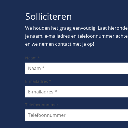
Solliciteren
We houden het graag eenvoudig. Laat hieronde
je naam, e-mailadres en telefoonnummer achte
en we nemen contact met je op!
Naam
*
E-mailadres
*
Telefoonnummer