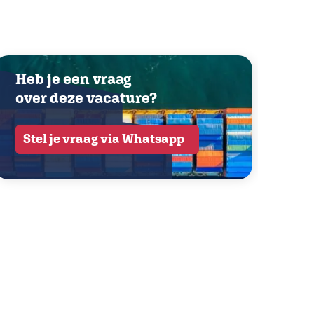
Heb je een vraag
over deze vacature?
Stel je vraag via Whatsapp